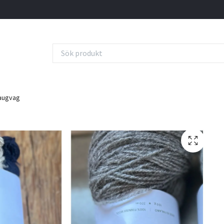
augvag