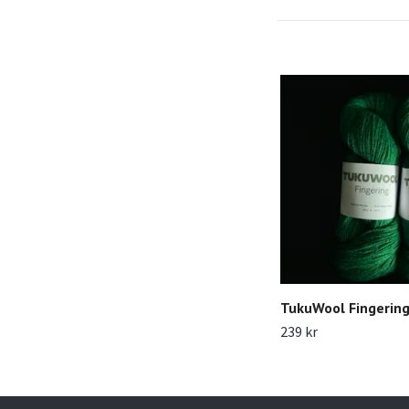
TukuWool Fingerin
239 kr