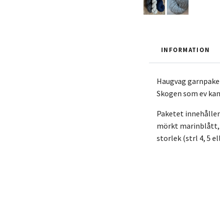
INFORMATION
Haugvag garnpaket 
Skogen som ev kan 
Paketet innehåller
mörkt marinblått, m
storlek (strl 4, 5 e