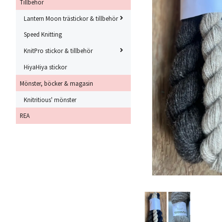
Tillbehör
Lantern Moon trästickor & tillbehör
Speed Knitting
KnitPro stickor & tillbehör
HiyaHiya stickor
Mönster, böcker & magasin
Knitritious' mönster
REA