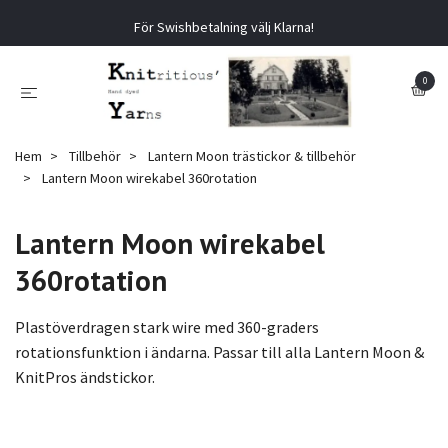
För Swishbetalning välj Klarna!
0
Hem
Tillbehör
Lantern Moon trästickor & tillbehör
Lantern Moon wirekabel 360rotation
Lantern Moon wirekabel
360rotation
Plastöverdragen stark wire med 360-graders
rotationsfunktion i ändarna. Passar till alla Lantern Moon &
KnitPros ändstickor.