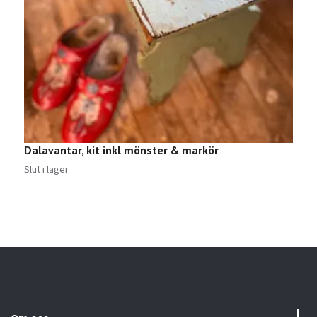
Dalavantar, kit inkl mönster & markör
Slut i lager