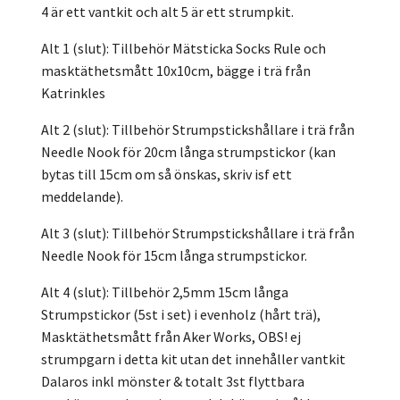
4 är ett vantkit och alt 5 är ett strumpkit.
Alt 1 (slut): Tillbehör Mätsticka Socks Rule och
masktäthetsmått 10x10cm, bägge i trä från
Katrinkles
Alt 2 (slut): Tillbehör Strumpstickshållare i trä från
Needle Nook för 20cm långa strumpstickor (kan
bytas till 15cm om så önskas, skriv isf ett
meddelande).
Alt 3 (slut): Tillbehör Strumpstickshållare i trä från
Needle Nook för 15cm långa strumpstickor.
Alt 4 (slut): Tillbehör 2,5mm 15cm långa
Strumpstickor (5st i set) i evenholz (hårt trä),
Masktäthetsmått från Aker Works, OBS! ej
strumpgarn i detta kit utan det innehåller vantkit
Dalaros inkl mönster & totalt 3st flyttbara