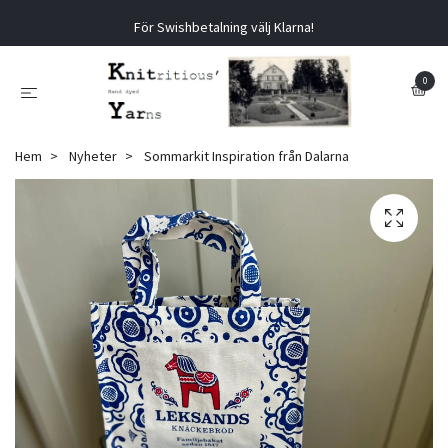
För Swishbetalning välj Klarna!
0
Hem
Nyheter
Sommarkit Inspiration från Dalarna