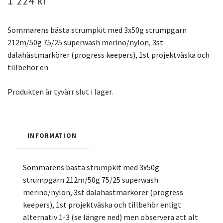
1 224 kr
Sommarens bästa strumpkit med 3x50g strumpgarn
212m/50g 75/25 superwash merino/nylon, 3st
dalahästmarkörer (progress keepers), 1st projektväska och
tillbehör en
Produkten är tyvärr slut i lager.
INFORMATION
Sommarens bästa strumpkit med 3x50g
strumpgarn 212m/50g 75/25 superwash
merino/nylon, 3st dalahästmarkörer (progress
keepers), 1st projektväska och tillbehör enligt
alternativ 1-3 (se längre ned) men observera att alt