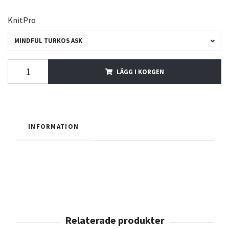
KnitPro
MINDFUL TURKOS ASK
LÄGG I KORGEN
INFORMATION