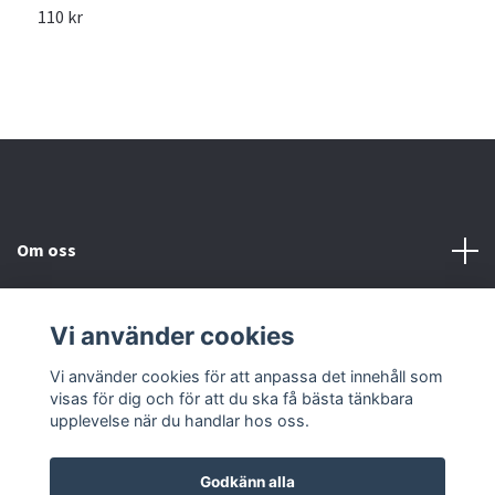
110 kr
1
Om oss
Kundtjänst
Vi använder cookies
Läs mer
Vi använder cookies för att anpassa det innehåll som
visas för dig och för att du ska få bästa tänkbara
upplevelse när du handlar hos oss.
Godkänn alla