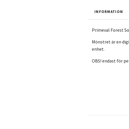
INFORMATION
Primeval Forest Soc
Mönstret är en digi
enhet.
OBS! endast för pe