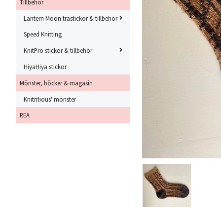
Tillbehör
Lantern Moon trästickor & tillbehör
Speed Knitting
KnitPro stickor & tillbehör
HiyaHiya stickor
Mönster, böcker & magasin
Knitritious' mönster
REA