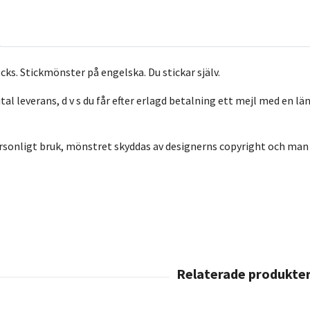
ks. Stickmönster på engelska. Du stickar själv.
tal leverans, d v s du får efter erlagd betalning ett mejl med en lä
rsonligt bruk, mönstret skyddas av designerns copyright och man 