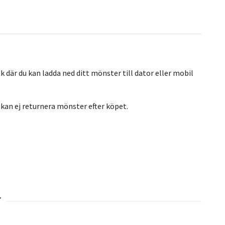
nk där du kan ladda ned ditt mönster till dator eller mobil
kan ej returnera mönster efter köpet.