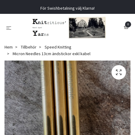
För Swishbetalning välj Klarna!
0
Hem
Tillbehör
Speed Knitting
Micron Needles 13cm ändstickor exkl kabel