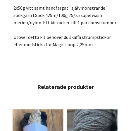
2x50g vitt samt handfärgat "självmönstrande"
sockgarn LSock 425m/100g 75/25 superwash
merino/nylon. Ett kit räcker till 1 par damstrumpor.
Utöver detta kit behöver du skaffa strumpstickor
eller rundsticka för Magic Loop 2,25mm.