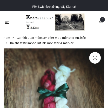
För Swishbetalning välj Klarna!
0
Hem
Garnkit utan mönster eller med mönster enl info
Dalahäststrumpor, kit inkl mönster & markör