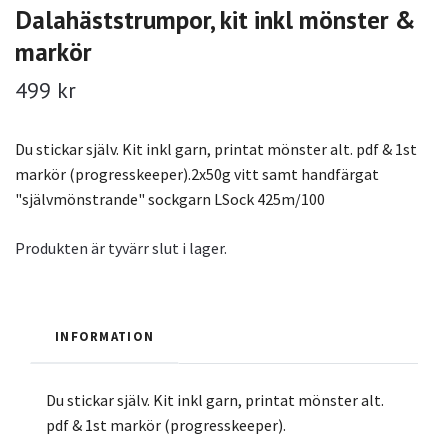
Dalahäststrumpor, kit inkl mönster &
markör
499 kr
Du stickar själv. Kit inkl garn, printat mönster alt. pdf & 1st
markör (progresskeeper).2x50g vitt samt handfärgat
"självmönstrande" sockgarn LSock 425m/100
Produkten är tyvärr slut i lager.
INFORMATION
Du stickar själv. Kit inkl garn, printat mönster alt.
pdf & 1st markör (progresskeeper).